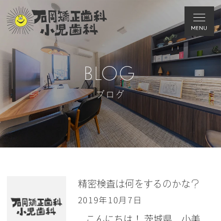
BLOG
ブログ
精密検査は何をするのかな？
2019年10月7日
こんにちは！ 茨城県 小美