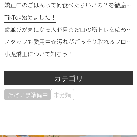
矯正中のごはんって何食べたらいいの？を徹底解説！
TikTok始めました！
歯並びが気になる人必見☆お口の筋トレを始めてみよう！
スタッフも愛用中☆汚れがごっそり取れるフロアフロス！
小児矯正について知ろう！
カテゴリ
ただいま準備中
未分類