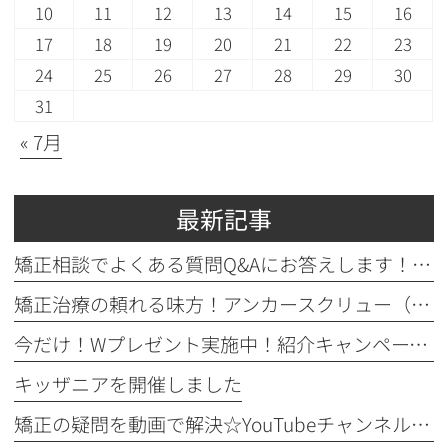
10
11
12
13
14
15
16
17
18
19
20
21
22
23
24
25
26
27
28
29
30
31
« 7月
最新記事
矯正相談でよくある質問Q&Aにお答えします！！！
矯正治療の頼れる味方！アンカースクリュー（ISA）ってどんなもの？
今だけ！Wプレゼント実施中！紹介キャンペーン開催♪
キッザニアを開催しました
矯正の疑問を動画で解決☆YouTubeチャンネルのご紹介！