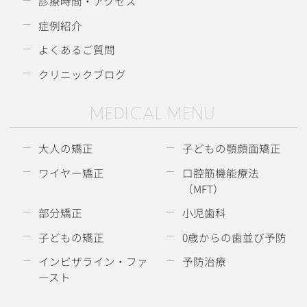
診療時間・アクセス
症例紹介
よくあるご質問
クリニックブログ
MEDICAL MENU
大人の矯正
子どもの顎顔面矯正
ワイヤー矯正
口腔筋機能療法
（MFT）
部分矯正
小児歯科
子どもの矯正
0歳からの歯並び予防
インビザライン・ファ
予防治療
ースト