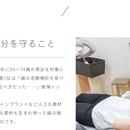
自分を守ること
年に55～74歳の男女を対象に
第1位は「歯の定期検診を受け
やるべきだった……」後悔トッ
インプラントなど人工の素材
な素材も生まれ持った歯の強
のです。