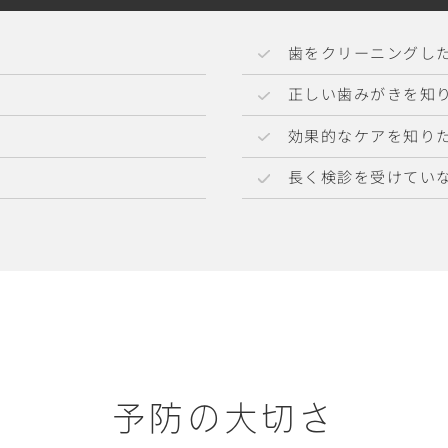
歯をクリーニングし
正しい歯みがきを知
効果的なケアを知り
長く検診を受けてい
予防の大切さ