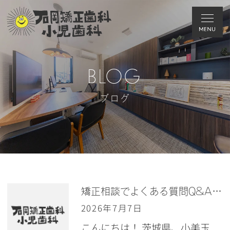
BLOG
ブログ
矯正相談でよくある質問Q&Aにお答えします！！！
2026年7月7日
こんにちは！ 茨城県、小美玉