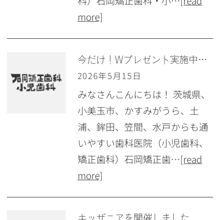
科）石岡矯正歯科・小…
[read
more]
今だけ！Wプレゼント実施中！紹介キャンペーン開催♪
2026年5月15日
みなさんこんにちは！ 茨城県、
小美玉市、かすみがうら、土
浦、鉾田、笠間、水戸からも通
いやすい歯科医院（小児歯科、
矯正歯科）石岡矯正歯…
[read
more]
キッザニアを開催しました