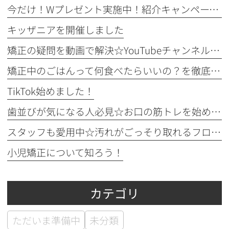
今だけ！Wプレゼント実施中！紹介キャンペーン開催♪
キッザニアを開催しました
矯正の疑問を動画で解決☆YouTubeチャンネルのご紹介！
矯正中のごはんって何食べたらいいの？を徹底解説！
TikTok始めました！
歯並びが気になる人必見☆お口の筋トレを始めてみよう！
スタッフも愛用中☆汚れがごっそり取れるフロアフロス！
小児矯正について知ろう！
カテゴリ
ただいま準備中
未分類