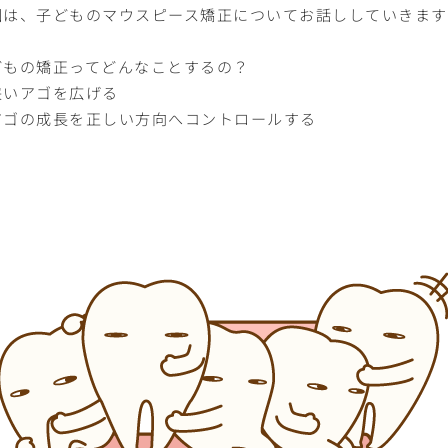
回は、子どものマウスピース矯正についてお話ししていきます
どもの矯正ってどんなことするの？
狭いアゴを広げる
アゴの成長を正しい方向へコントロールする