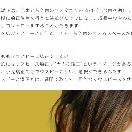
児矯正は、乳歯と永久歯の生え変わりの時期（混合歯列期）に
長期に矯正治療を行うと歯並びだけではなく、成長中のやわ
ようコントロールすることができます！
ゴを広げてスペースを作ることで、永久歯の生えるスペースが
。
どももマウスピース矯正できるの？
般的にマウスピース矯正は“大人の矯正”というイメージがあ
は、小児矯正でもマウスピースという選択ができるんです！
ウスピース矯正とは、透明で取り外し可能なマウスピースを使