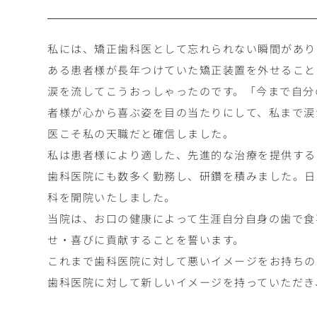
私には、矯正歯科医として忘れられない瞬間があり
ある患者様が長年つけていた矯正装置を外せること
涙を流してこうおっしゃったのです。「今まで自分
者様が心から喜ぶ姿を目の当たりにして、私まで涙
医こそ私の天職だと確信しました。
私は患者様により適した、先進的な治療を提供する
歯科医院にも数多く勤務し、研鑽を積みました。日
科を開院いたしました。
当院は、お口の健康によって生涯自分自身の歯で食
せ・喜びに貢献することを誓います。
これまで歯科医院に対して悪いイメージをお持ちの
歯科医院に対して新しいイメージを持っていただき