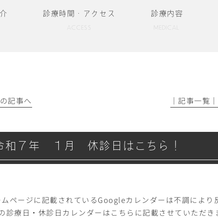
介
診療時間・アクセス
診療内容
ACCESS
MEDICAL
前の記事へ
│記事一覧
令和７年 １月 休診日はこちら！
ームページに記載されているGoogleカレンダーは不調によ
月の診療日・休診日カレンダーはこちらに記載させていただき