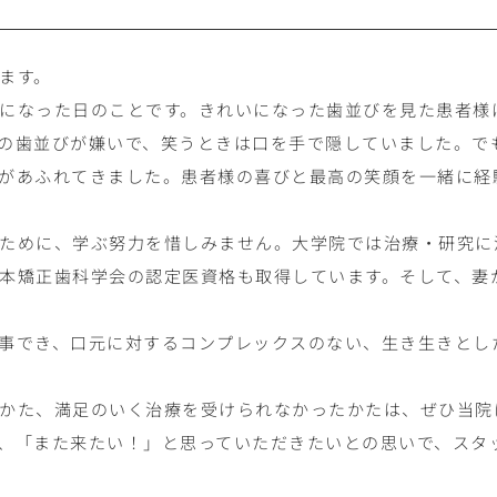
ます。
になった日のことです。きれいになった歯並びを見た患者様
の歯並びが嫌いで、笑うときは口を手で隠していました。で
があふれてきました。患者様の喜びと最高の笑顔を一緒に経
ために、学ぶ努力を惜しみません。大学院では治療・研究に
本矯正歯科学会の認定医資格も取得しています。そして、妻
事でき、口元に対するコンプレックスのない、生き生きとし
かた、満足のいく治療を受けられなかったかたは、ぜひ当院
、「また来たい！」と思っていただきたいとの思いで、スタ