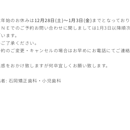
末年始のお休みは
12月28日(土)～1月3日(金)
までとなっており
ＩＮＥでのご予約お問い合わせに関しましては1月3日以降順
ざいます。
めご了承ください。
予約のご変更・キャンセルの場合はお早めにお電話にてご連
迷惑をおかけ致しますが何卒宜しくお願い致します。
者:
石岡矯正歯科・小児歯科