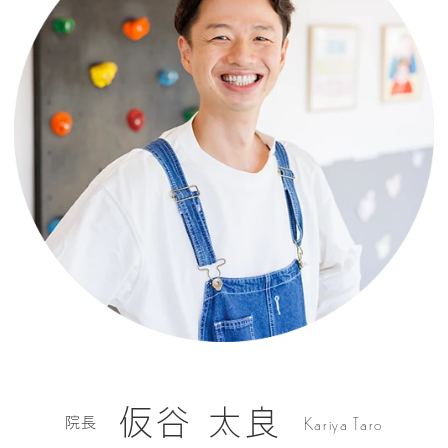
仮谷 太良
Kariya Taro
院長