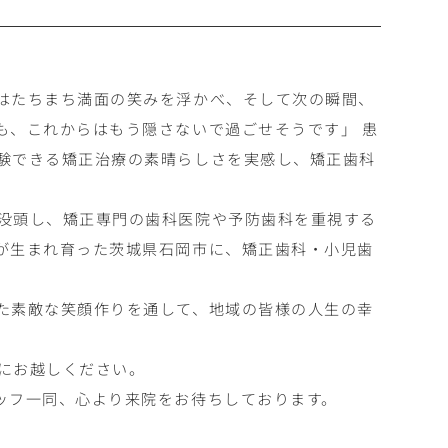
はたちまち満面の笑みを浮かべ、そして次の瞬間、
も、これからはもう隠さないで過ごせそうです」 患
験できる矯正治療の素晴らしさを実感し、矯正歯科
没頭し、矯正専門の歯科医院や予防歯科を重視する
が生まれ育った茨城県石岡市に、矯正歯科・小児歯
た素敵な笑顔作りを通して、地域の皆様の人生の幸
にお越しください。
ッフ一同、心より来院をお待ちしております。