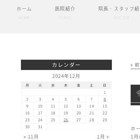
ホーム
医院紹介
院長・スタッフ紹
HOME
CLINIC
DOCTOR
カレンダー
« 
2024年12月
月
火
水
木
金
土
日
1
2
3
4
5
6
7
8
9
10
11
12
13
14
15
16
17
18
19
20
21
22
23
24
25
26
27
28
29
30
31
ホ
« 11月
1月 »
1