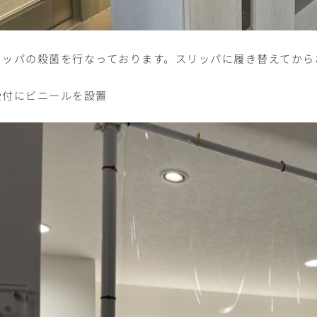
リッパの殺菌を行なっております。スリッパに履き替えてから
受付にビニールを設置