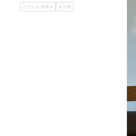
ただいま準備中
未分類