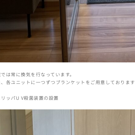
院では常に換気を行なっています。
た、各ユニットに一つずつブランケットをご用意しておりま
リッパU V殺菌装置の設置