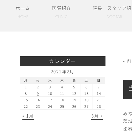
ホーム
医院紹介
院長・スタッフ紹
HOME
CLINIC
DOCTOR
カレンダー
« 
2021年2月
月
火
水
木
金
土
日
1
2
3
4
5
6
7
8
9
10
11
12
13
14
15
16
17
18
19
20
21
22
23
24
25
26
27
28
み
« 1月
3月 »
茨
歯