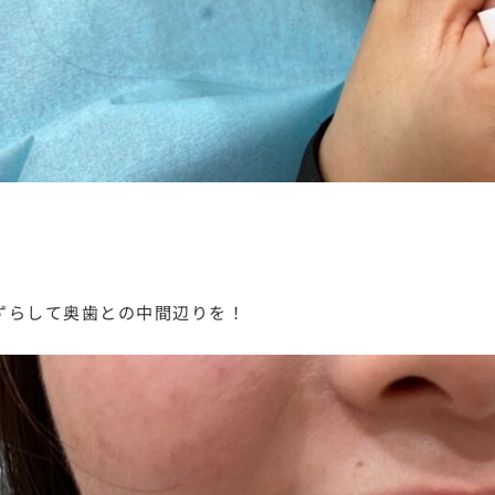
 ずらして奥歯との中間辺りを！