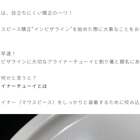
日は、目立ちにくい矯正の一つ！
ウスピース矯正“インビザライン”を始めた際に大事なことを
は早速！
ンビザラインに大切なアライナーチューイと割り箸と題名に
ず何かと言うと？
ライナーチューイとは
ライナー（マウスピース）をしっかりと装着するために咬み込