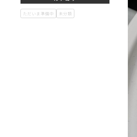
ただいま準備中
未分類