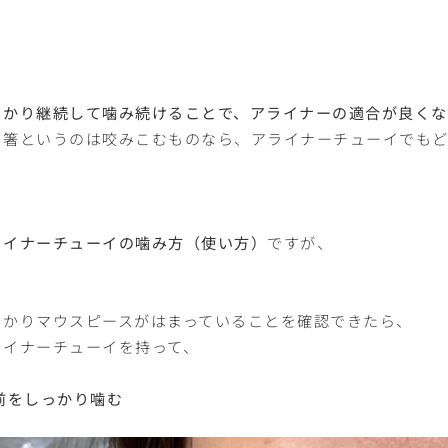
っかり継続して噛み続けることで、アライナーの適合が良くな
り箸というのは咬みこむものなら、アライナーチューイでも
ライナーチューイの噛み方（使い方）
ですが、
っかりマウスピースがはまっていることを確認できたら、
ライナーチューイを持って、
 前をしっかり噛む