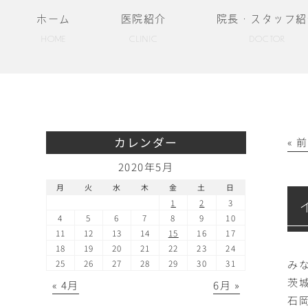
ホーム
医院紹介
院長・スタッフ紹
HOME
CLINIC
DOCTOR
カレンダー
« 
2020年5月
月
火
水
木
金
土
日
1
2
3
4
5
6
7
8
9
10
11
12
13
14
15
16
17
18
19
20
21
22
23
24
み
25
26
27
28
29
30
31
茨
« 4月
6月 »
石