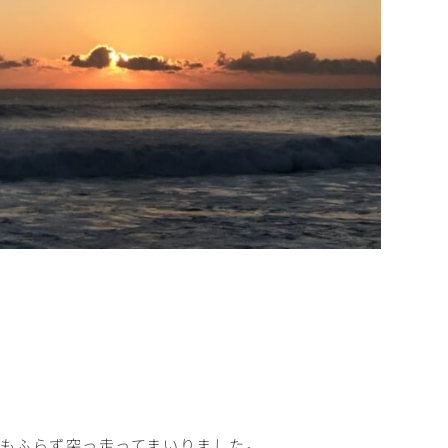
もふらず突っ走ってまいりました。