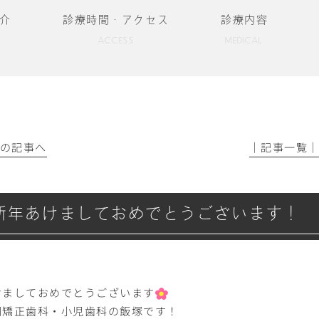
介
診療時間・アクセス
診療内容
ACCESS
MEDICAL
前の記事へ
│記事一覧
新年あけましておめでとうございます！
けましておめでとうございます
岡矯正歯科・小児歯科の飯塚です！