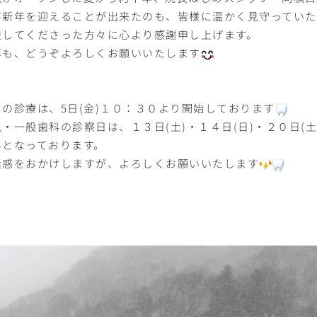
事新年を迎えることが出来たのも、皆様に温かく見守ってい
援してくださった方々に心より感謝申し上げます。
年も、どうぞよろしくお願いいたします
月の診療は、5日(金)１０：３０より開始しております
・一般歯科の診察日は、１３日(土)・１４日(日)・２０日(土
みとなっております。
迷惑をおかけしますが、よろしくお願いいたします