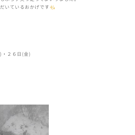
ただいているおかげです
)・２６日(金)