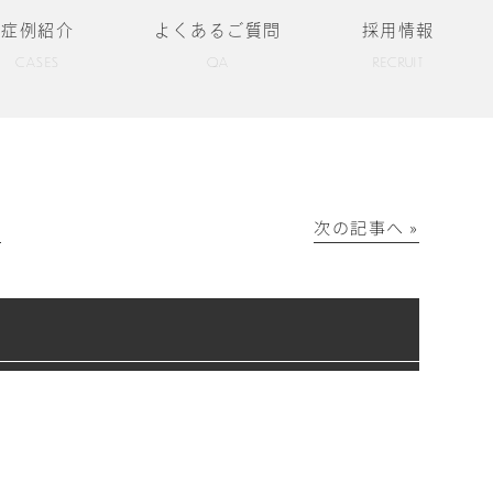
症例紹介
よくあるご質問
採用情報
CASES
QA
RECRUIT
│
次の記事へ »