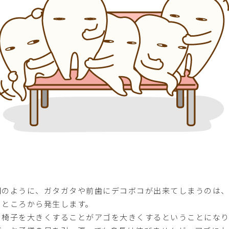
図のように、ガタガタや前歯にデコボコが出来てしまうのは
るところから発生します。
の椅子を大きくすることがアゴを大きくするということになり