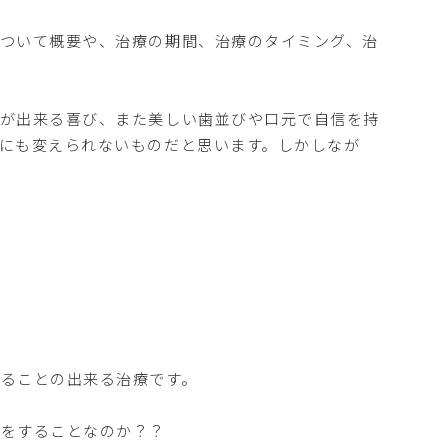
ついて概要や、治療の期間、治療のタイミング、治
事が出来る喜び、また美しい歯並びや口元で自信を持
にも変えられないものだと思います。しかしなが
ることの出来る治療です。
療をすることなのか？？