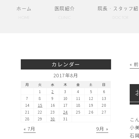
ホーム
医院紹介
院長・スタッフ紹
HOME
CLINIC
DOCTOR
カレンダー
« 
2017年8月
月
火
水
木
金
土
日
1
2
3
4
5
6
7
8
9
10
11
12
13
14
15
16
17
18
19
20
21
22
23
24
25
26
27
こ
28
29
30
31
小
« 7月
9月 »
石