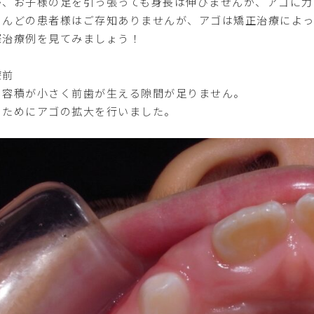
が、お子様の足を引っ張っても身長は伸びませんが、アゴに力
とんどの患者様はご存知ありませんが、アゴは矯正治療によ
際治療例を見てみましょう！
療前
の容積が小さく前歯が生える隙間が足りません。
のためにアゴの拡大を行いました。