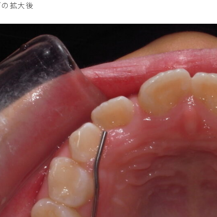
ゴの拡大後