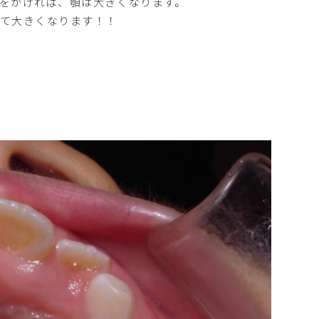
をかければ、顎は大きくなります。
って大きくなります！！