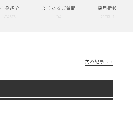
症例紹介
よくあるご質問
採用情報
CASES
QA
RECRUIT
│
次の記事へ »