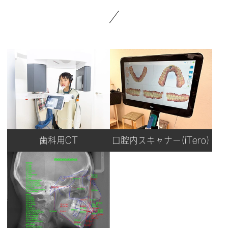
歯科用CT
口腔内スキャナー(iTero)