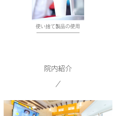
使い捨て製品の使用
院内紹介