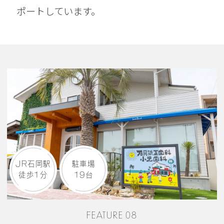
ポートしています。
JR石岡駅
駐車場
徒歩1分
19台
FEATURE 08