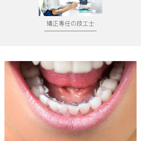
矯正専任の技工士