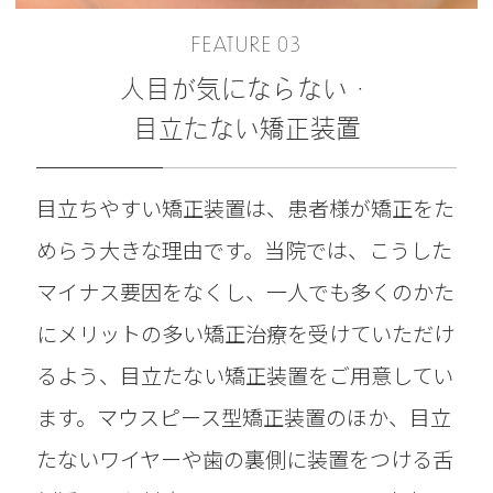
FEATURE 03
人目が気にならない・
目立たない矯正装置
目立ちやすい矯正装置は、患者様が矯正をた
めらう大きな理由です。当院では、こうした
マイナス要因をなくし、一人でも多くのかた
にメリットの多い矯正治療を受けていただけ
るよう、目立たない矯正装置をご用意してい
ます。マウスピース型矯正装置のほか、目立
たないワイヤーや歯の裏側に装置をつける舌