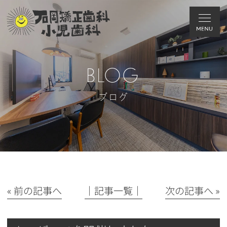
BLOG
ブログ
« 前の記事へ
│記事一覧│
次の記事へ »