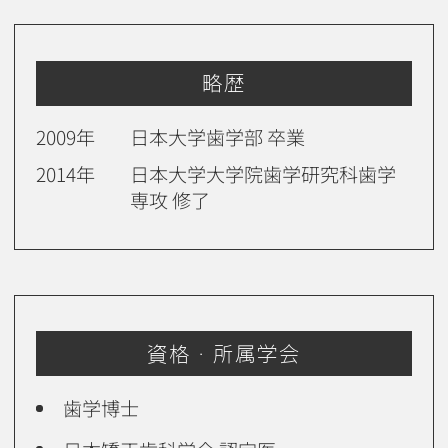
略歴
2009年
日本大学歯学部
卒業
2014年
日本大学大学院歯学研究科歯学
専攻 修了
資格・所属学会
歯学博士