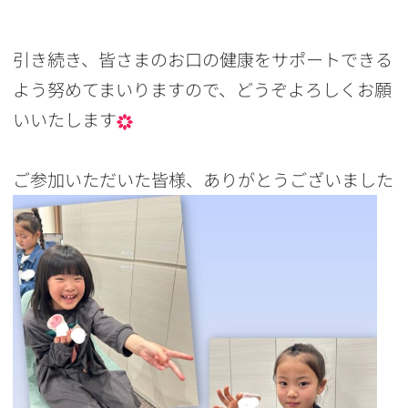
引き続き、皆さまのお口の健康をサポートできる
よう努めてまいりますので、どうぞよろしくお願
いいたします
ご参加いただいた皆様、ありがとうございました