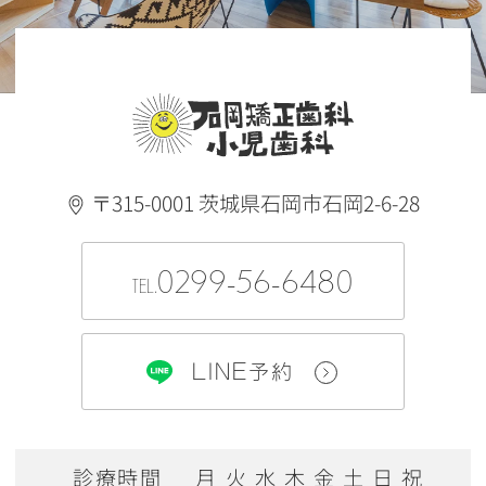
〒315-0001 茨城県石岡市石岡2-6-28
0299-56-6480
TEL.
LINE予約
診療時間
月
火
水
木
金
土
日
祝