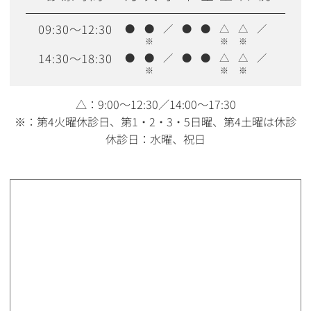
09:30～12:30
●
●
／
●
●
△
△
／
※
※
※
14:30～18:30
●
●
／
●
●
△
△
／
※
※
※
△：9:00〜12:30／14:00〜17:30
※：第4火曜休診日、第1・2・3・5日曜、第4土曜は休診
休診日：水曜、祝日