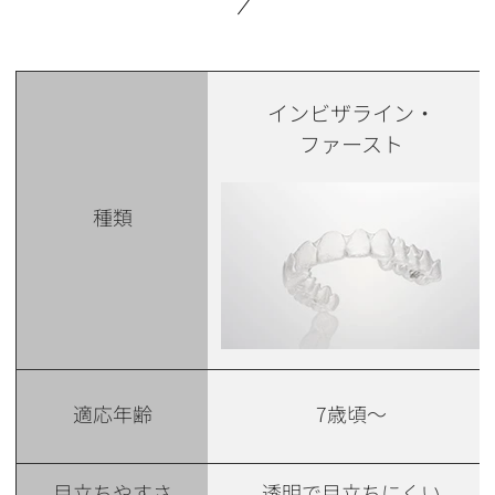
インビザライン・
ファースト
種類
適応年齢
7歳頃〜
目立ちやすさ
透明で目立ちにくい