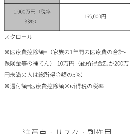
1,000万円（税率
165,000円
33%）
スクロール
※医療費控除額=（家族の1年間の医療費の合計-
保険金等の補てん）-10万円（総所得金額が200万
円未満の人は総所得金額の5%）
※還付額=医療費控除額×所得税の税率
注意点・リスク・副作用