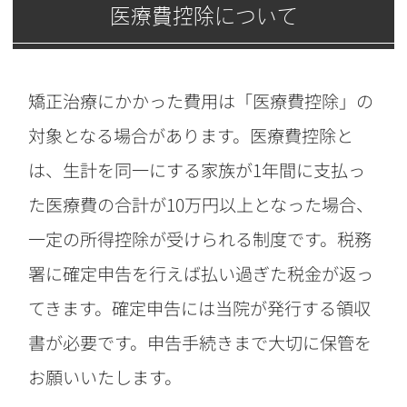
医療費控除について
矯正治療にかかった費用は「医療費控除」の
対象となる場合があります。医療費控除と
は、生計を同一にする家族が1年間に支払っ
た医療費の合計が10万円以上となった場合、
一定の所得控除が受けられる制度です。税務
署に確定申告を行えば払い過ぎた税金が返っ
てきます。確定申告には当院が発行する領収
書が必要です。申告手続きまで大切に保管を
お願いいたします。