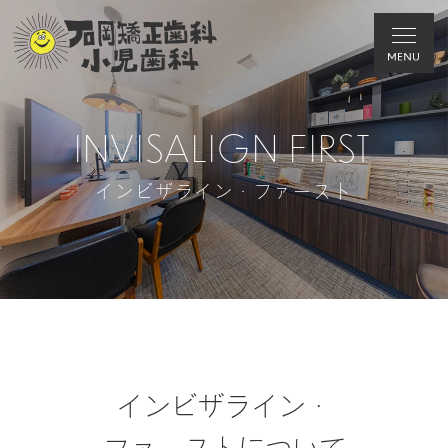
INVISALIGN FIRST
インビザライン・ファースト
インビザライン・