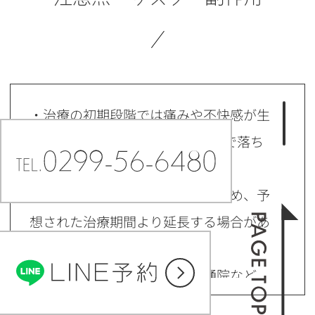
・治療の初期段階では痛みや不快感が生
じやすくなりますが、1週間前後で落ち
着きます。
・歯の動き方には個人差があるため、予
想された治療期間より延長する場合があ
ります。
・装置の使用状況や定期的な通院など、
患者様のご協力により治療の結果や期間