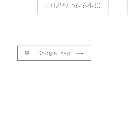
0299-56-6480
TEL.
Google map