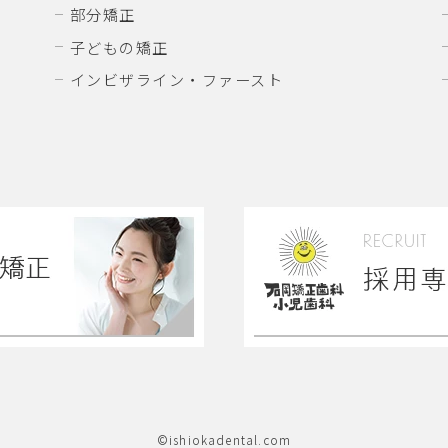
部分矯正
子どもの矯正
インビザライン・ファースト
©ishiokadental.com