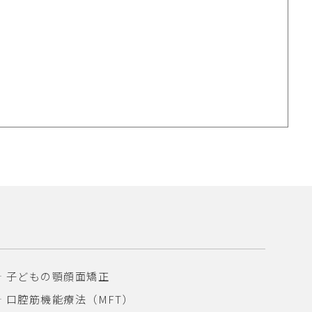
子どもの顎顔面矯正
口腔筋機能療法（MFT）